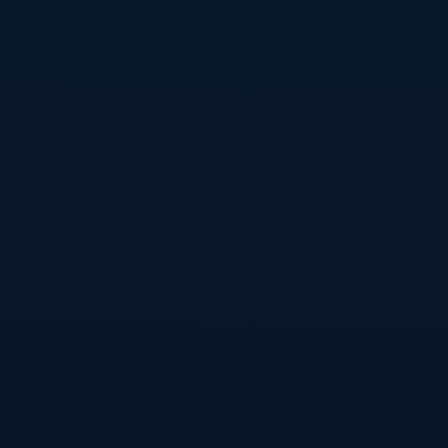
24/7 全天候在线服务
信任与合规