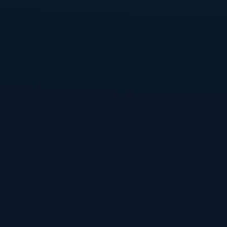
PAGCOR-HTH-2026-0518
cs@hthty-site.com