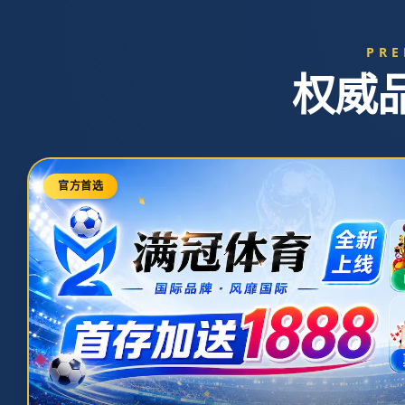
首页
华体会下载中心
注册登录入口
优惠活动专区
赛事新闻频
道
安全保障说明