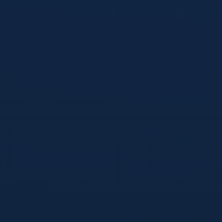
3
2026世界杯开幕时间北美什么时候结束？一文看懂完整赛程与
关键节点
2026-05-19