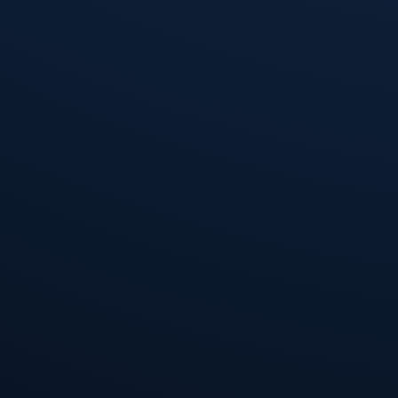
每一个看似冰冷的让球数字背后，都隐藏着顶级球队的战术博
阅读全文