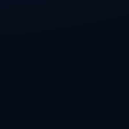
体育资讯
什么时候收官。本文按时间轴梳理揭幕战、分组赛到淘汰赛的全程