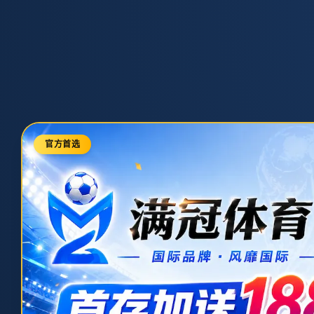
首页
华体会下载中心
注册登录入口
优惠活动专区
赛事新闻频
会员登录
免费注册