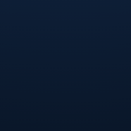
弈与市场心理。本文带你穿透盘口迷雾，洞悉世界杯热门与冷门