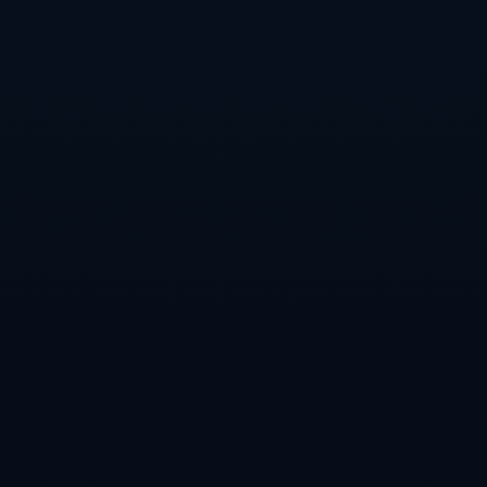
？一文看懂完整赛程与关键节点
：开幕式何时举行、首场比赛在哪座城市打响、整届赛事又会在