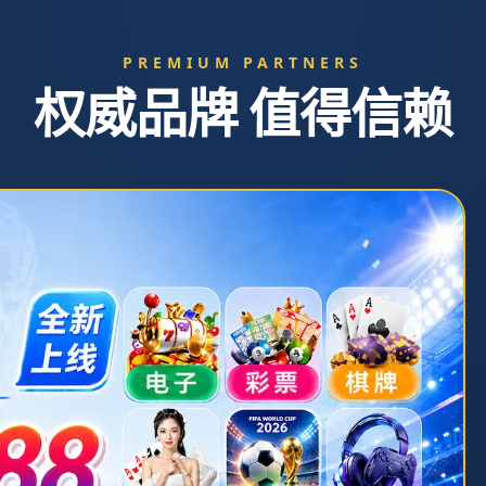
道
安全保障说明