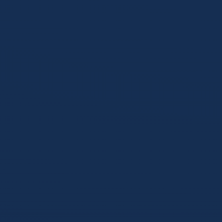
进入官方下载中心
全景呈现 触手可及
探索华体会体育为您构建的多元化核心服务矩阵。从账户开通
到福利获取，从赛事前瞻到深度复盘，一切皆为您量身定制。
极速注册通道
通过官方唯一指定认证入口，完成基础信息验证即可激活您的
专属账户。全程采用端到端加密，确保您的身份信息绝对安
全。立即开户，解锁完整功能权限。
立即开通
最新优惠红利
我们深知每一份热爱的价值。在这里发现专为新老会员准备的