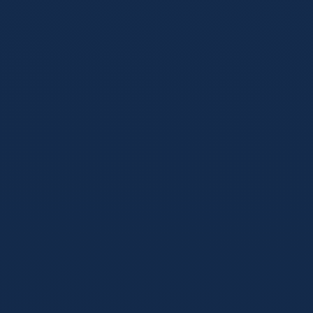
体育
2026-05-20
2026世界杯开幕时间美加墨高清直播：一张表看懂
开幕战北京时间与守屏节奏
2026世界杯开幕战究竟几点开始、三国主办城市如何换算成北
京时间、球迷该怎么安排作息，本文一次讲清。看完这份时间
表，你就能提前锁定直播，不错过开场仪式和首球瞬间。
阅读深度解析