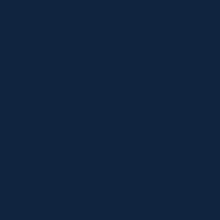
HTH Entertainment Group
PAGCOR-HTH-2026-0518