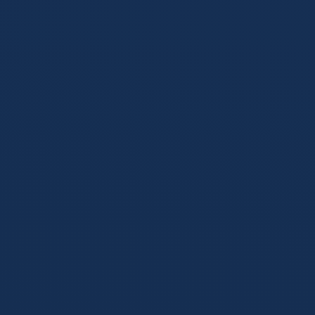
都能享受到丝滑般的交互体验。
智能防劫持网络
内置专属动态路由技术，有效规避网络波动与恶意劫
持，保障连接永远稳定畅通。
沉浸式赛事直播
集成高清视频流解码器，边看边玩，提供比分、红黄
牌、控球率等实时多维数据看板。
生物识别极速登录
支持Face ID与指纹解锁，彻底告别繁琐密码，一秒进入
您的专属数字体育主场。