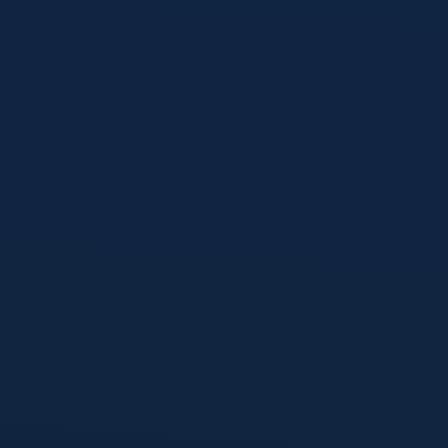
导航中心
首页
华体会下载中心
注册登录入口
优惠活动专区
赛事新闻频道
安全保障说明
联系我们