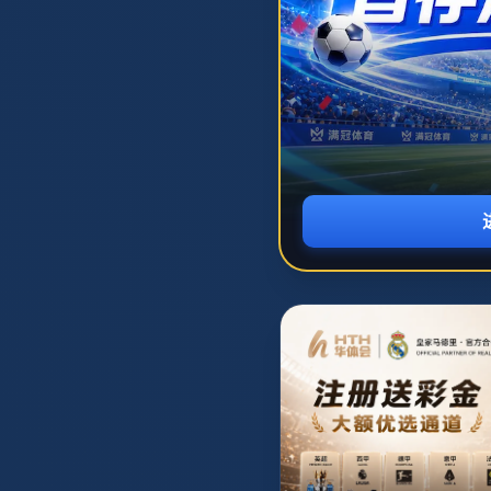
会员登录
免费注册